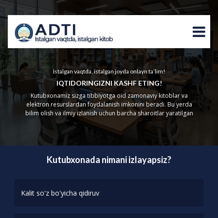
Istalgan vaqtda, istalgan joyda onlayn ta’lim!
IQTIDORINGIZNI KASHF ETING!
Kutubxonamiz sizga tibbiyotga oid zamonaviy kitoblar va
elektron resurslardan foydalanish imkonini beradi. Bu yerda
bilim olish va ilmiy izlanish uchun barcha sharoitlar yaratilgan
Kutubxonada nimani izlayapsiz?