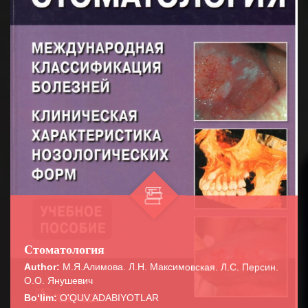
Стоматология
Author:
М.Я.Алимова. Л.Н. Максимовская. Л.С. Персин.
О.О. Янушевич
Bo‘lim:
O'QUV ADABIYOTLAR