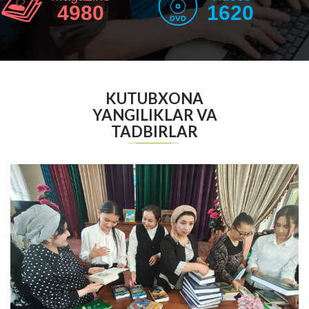
4980
1620
KUTUBXONA
YANGILIKLAR VA
TADBIRLAR