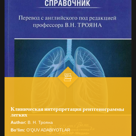
Клиническая интерпретация рентгенограммы
легких
Author:
В. Н. Трояна
Bo‘lim:
O'QUV ADABIYOTLAR