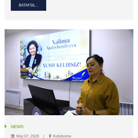
BATAFSIL...
NEWS
May 07, 2026
Kutubxona