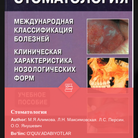
Стоматология
Author:
М.Я.Алимова. Л.Н. Максимовская. Л.С. Персин.
О.О. Янушевич
Bo‘lim:
O'QUV ADABIYOTLAR