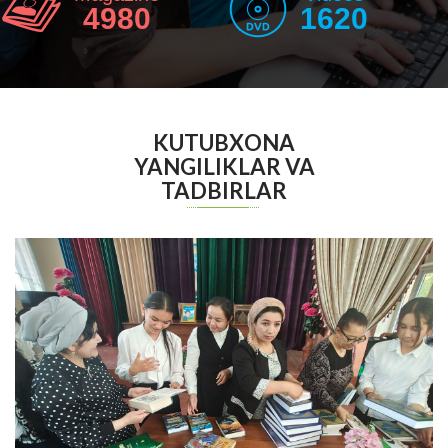
4980
1620
KUTUBXONA
YANGILIKLAR VA
TADBIRLAR