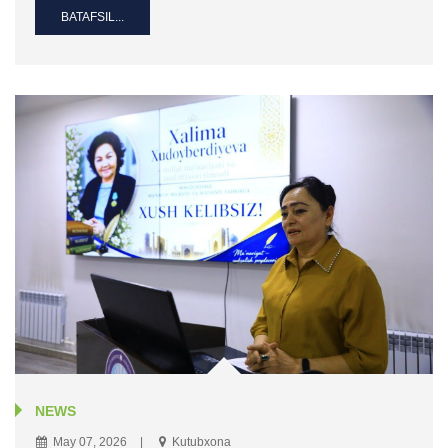
BATAFSIL...
NEWS
May 07, 2026
Kutubxona