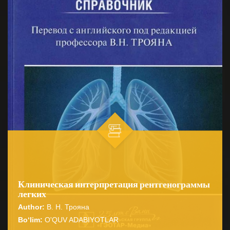
Клиническая интерпретация рентгенограммы
легких
Author:
В. Н. Трояна
Bo‘lim:
O'QUV ADABIYOTLAR