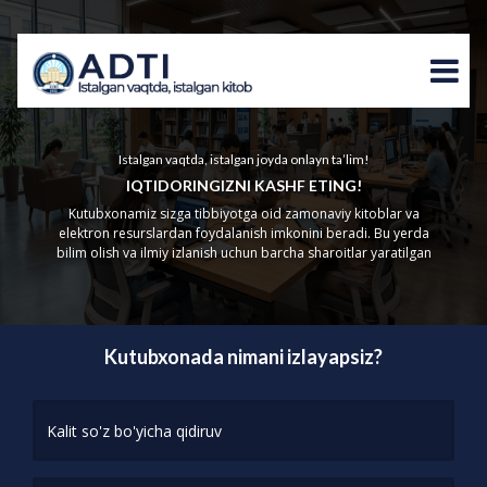
Istalgan vaqtda, istalgan joyda onlayn ta’lim!
IQTIDORINGIZNI KASHF ETING!
Kutubxonamiz sizga tibbiyotga oid zamonaviy kitoblar va
elektron resurslardan foydalanish imkonini beradi. Bu yerda
bilim olish va ilmiy izlanish uchun barcha sharoitlar yaratilgan
Kutubxonada nimani izlayapsiz?