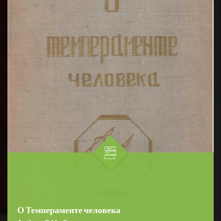
О Темпераменте человека