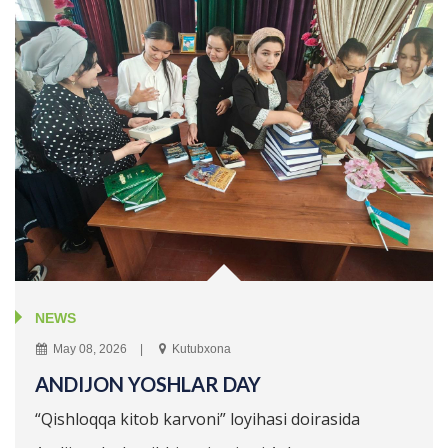
NEWS
May 08, 2026
Kutubxona
ANDIJON YOSHLAR DAY
“Qishloqqa kitob karvoni” loyihasi doirasida