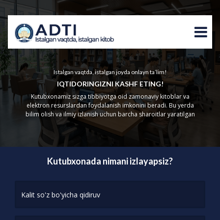
Istalgan vaqtda, istalgan joyda onlayn ta’lim!
IQTIDORINGIZNI KASHF ETING!
Kutubxonamiz sizga tibbiyotga oid zamonaviy kitoblar va
elektron resurslardan foydalanish imkonini beradi. Bu yerda
bilim olish va ilmiy izlanish uchun barcha sharoitlar yaratilgan
Kutubxonada nimani izlayapsiz?