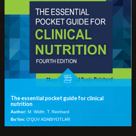
The essential pocket guide for clinical
nutrition
Author:
M. Width, T. Reinhard
Bo‘lim:
O'QUV ADABIYOTLAR
☆
☆
☆
☆
☆