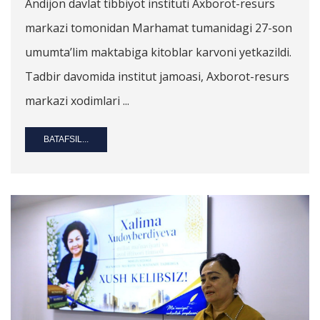
Andijon davlat tibbiyot instituti Axborot-resurs
markazi tomonidan Marhamat tumanidagi 27-son
umumta’lim maktabiga kitoblar karvoni yetkazildi.
Tadbir davomida institut jamoasi, Axborot-resurs
markazi xodimlari ...
BATAFSIL...