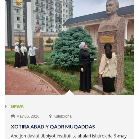
NEWS
May 06, 2026
Kutubxona
XOTIRA ABADIY QADR MUQADDAS
Andijon davlat tibbiyot instituti talabalari ishtirokida 9-may