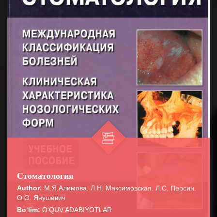
Стоматология
Author:
М.Я.Алимова. Л.Н. Максимовская. Л.С. Персин.
О.О. Янушевич
Bo‘lim:
O'QUV ADABIYOTLAR