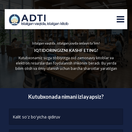
Istalgan vaqtda, istalgan joyda onlayn ta’lim!
IQTIDORINGIZNI KASHF ETING!
Kutubxonamiz sizga tibbiyotga oid zamonaviy kitoblar va
elektron resurslardan foydalanish imkonini beradi. Bu yerda
bilim olish va ilmiy izlanish uchun barcha sharoitlar yaratilgan
Kutubxonada nimani izlayapsiz?