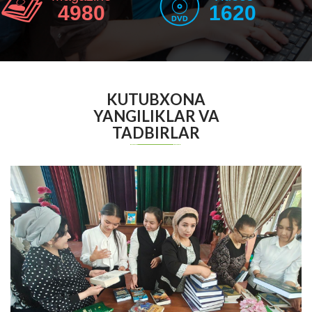
4980
1620
KUTUBXONA
YANGILIKLAR VA
TADBIRLAR