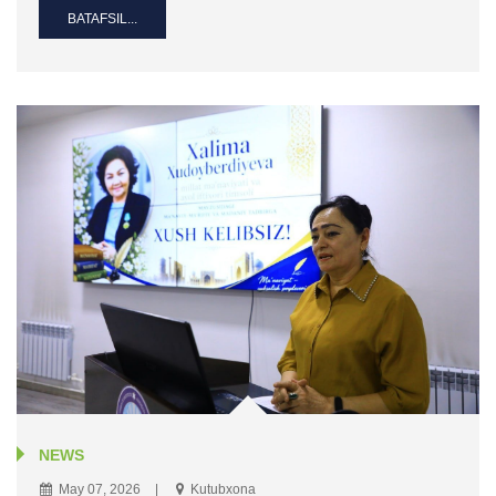
BATAFSIL...
NEWS
May 07, 2026
Kutubxona