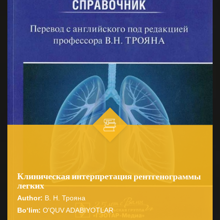
Клиническая интерпретация рентгенограммы
легких
Author:
В. Н. Трояна
Bo‘lim:
O'QUV ADABIYOTLAR