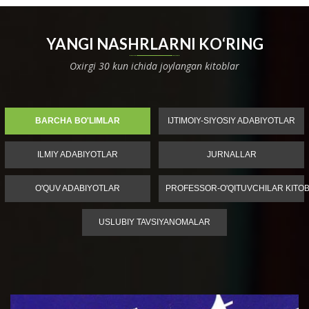
YANGI NASHRLARNI KO‘RING
Oxirgi 30 kun ichida joylangan kitoblar
BARCHA BO'LIMLAR
IJTIMOIY-SIYOSIY ADABIYOTLAR
ILMIY ADABIYOTLAR
JURNALLAR
O'QUV ADABIYOTLAR
PROFESSOR-O'QITUVCHILAR KITOB
USLUBIY TAVSIYANOMALAR