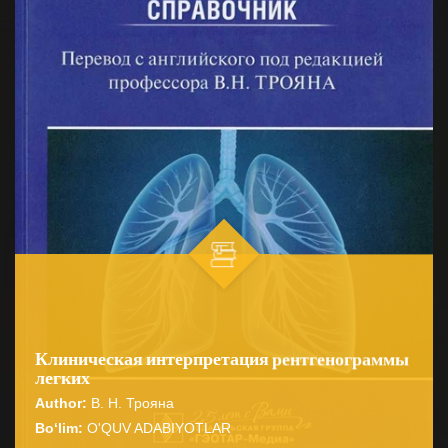
Клиническая интерпретация рентгенограммы
легких
Author:
В. Н. Трояна
Bo‘lim:
O'QUV ADABIYOTLAR