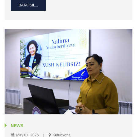
BATAFSIL...
NEWS
May 07, 2026
Kutubxona