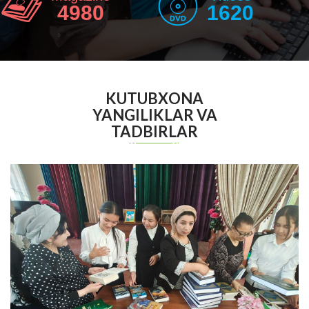
4980
1620
KUTUBXONA
YANGILIKLAR VA
TADBIRLAR