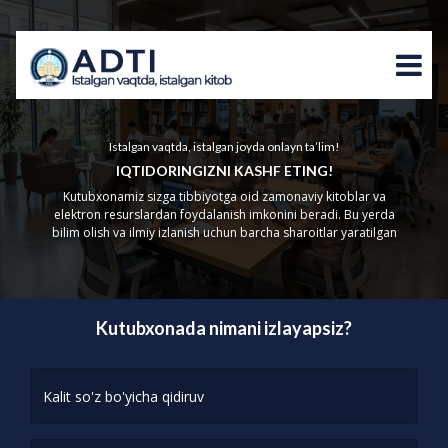
Istalgan vaqtda, istalgan joyda onlayn ta’lim!
IQTIDORINGIZNI KASHF ETING!
Kutubxonamiz sizga tibbiyotga oid zamonaviy kitoblar va
elektron resurslardan foydalanish imkonini beradi. Bu yerda
bilim olish va ilmiy izlanish uchun barcha sharoitlar yaratilgan
Kutubxonada nimani izlayapsiz?