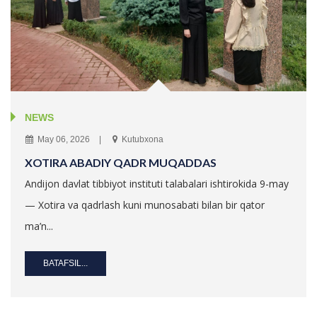
NEWS
May 06, 2026
Kutubxona
XOTIRA ABADIY QADR MUQADDAS
Andijon davlat tibbiyot instituti talabalari ishtirokida 9-may
— Xotira va qadrlash kuni munosabati bilan bir qator
ma’n...
BATAFSIL...