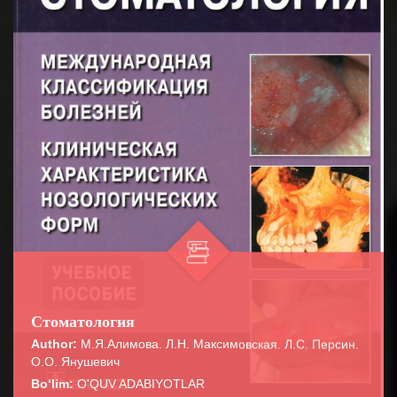
Стоматология
Author:
М.Я.Алимова. Л.Н. Максимовская. Л.С. Персин.
О.О. Янушевич
Bo‘lim:
O'QUV ADABIYOTLAR