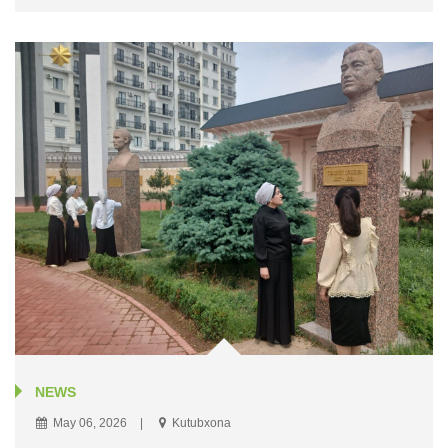
NEWS
May 06, 2026
Kutubxona