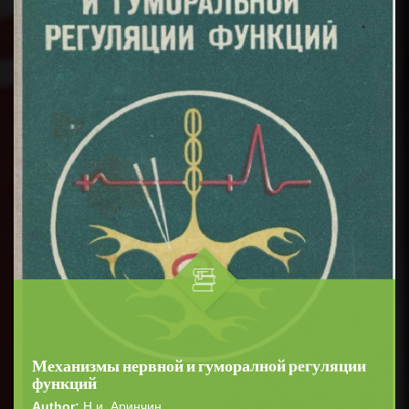
Механизмы нервной и гуморалной регуляции
функций
Author:
Н.и. Аринчин