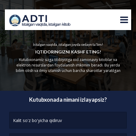
Istalgan vaqtda, istalgan joyda onlayn ta’lim!
IQTIDORINGIZNI KASHF ETING!
Kutubxonamiz sizga tibbiyotga oid zamonaviy kitoblar va
elektron resurslardan foydalanish imkonini beradi. Bu yerda
bilim olish va ilmiy izlanish uchun barcha sharoitlar yaratilgan
Kutubxonada nimani izlayapsiz?