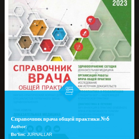
Справочник врача общей практики №6
Author:
Bo‘lim:
JURNALLAR