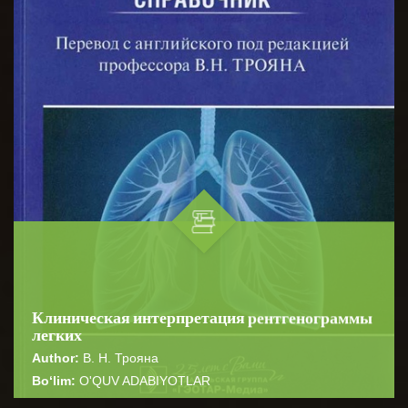
Клиническая интерпретация рентгенограммы
легких
Author:
В. Н. Трояна
Bo‘lim:
O'QUV ADABIYOTLAR
☆
☆
☆
☆
☆