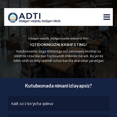
Istalgan vaqtda, istalgan joyda onlayn ta’lim!
IQTIDORINGIZNI KASHF ETING!
Kutubxonamiz sizga tibbiyotga oid zamonaviy kitoblar va
elektron resurslardan foydalanish imkonini beradi. Bu yerda
bilim olish va ilmiy izlanish uchun barcha sharoitlar yaratilgan
Kutubxonada nimani izlayapsiz?