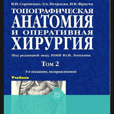
и профилактики меланомы...