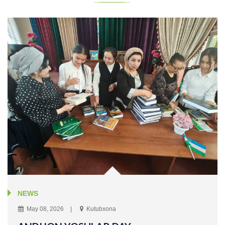
NEWS
May 08, 2026
Kutubxona