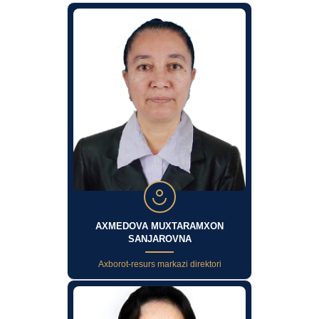
AXMEDOVA MUXTARAMXON
SANJAROVNA
Axborot-resurs markazi direktori