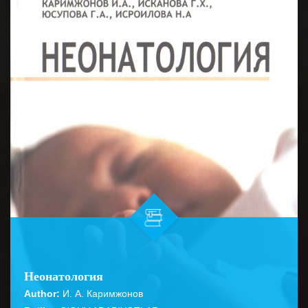
Неонатология
Author:
И. А. Каримжонов