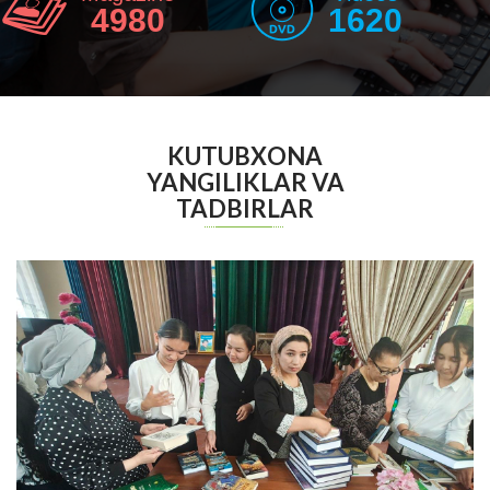
4980
1620
KUTUBXONA
YANGILIKLAR VA
TADBIRLAR