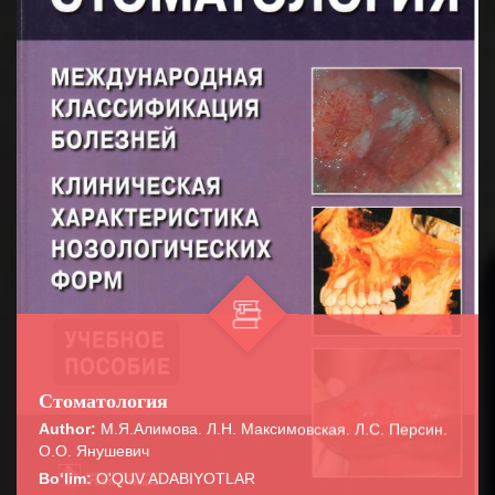
Стоматология
Author:
М.Я.Алимова. Л.Н. Максимовская. Л.С. Персин.
О.О. Янушевич
Bo‘lim:
O'QUV ADABIYOTLAR