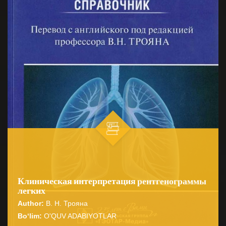
Клиническая интерпретация рентгенограммы
легких
Author:
В. Н. Трояна
Bo‘lim:
O'QUV ADABIYOTLAR