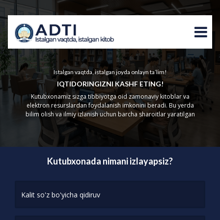
Istalgan vaqtda, istalgan joyda onlayn ta’lim!
IQTIDORINGIZNI KASHF ETING!
Kutubxonamiz sizga tibbiyotga oid zamonaviy kitoblar va
elektron resurslardan foydalanish imkonini beradi. Bu yerda
bilim olish va ilmiy izlanish uchun barcha sharoitlar yaratilgan
Kutubxonada nimani izlayapsiz?