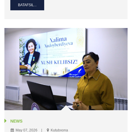
BATAFSIL...
NEWS
May 07, 2026
Kutubxona