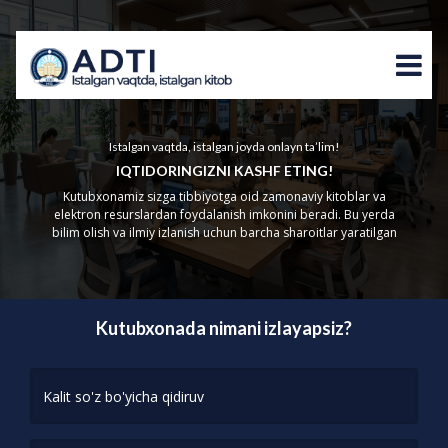
Istalgan vaqtda, istalgan joyda onlayn ta’lim!
IQTIDORINGIZNI KASHF ETING!
Kutubxonamiz sizga tibbiyotga oid zamonaviy kitoblar va
elektron resurslardan foydalanish imkonini beradi. Bu yerda
bilim olish va ilmiy izlanish uchun barcha sharoitlar yaratilgan
Kutubxonada nimani izlayapsiz?