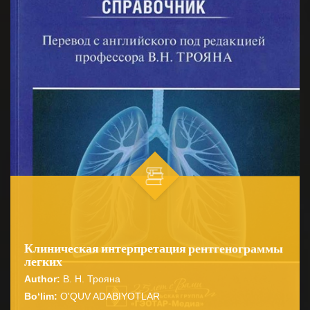
Клиническая интерпретация рентгенограммы
легких
Author:
В. Н. Трояна
Bo‘lim:
O'QUV ADABIYOTLAR