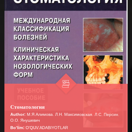
Стоматология
Author:
М.Я.Алимова. Л.Н. Максимовская. Л.С. Персин.
О.О. Янушевич
Bo‘lim:
O'QUV ADABIYOTLAR