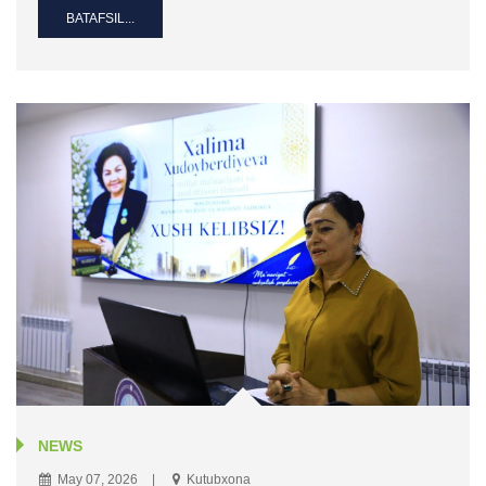
BATAFSIL...
NEWS
May 07, 2026
Kutubxona