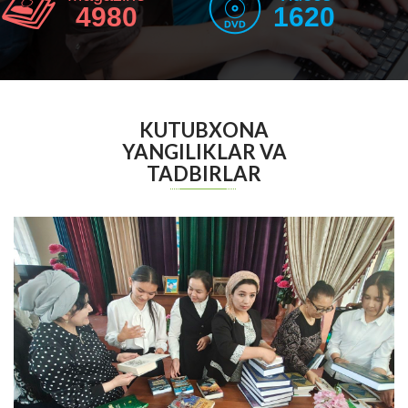
4980
1620
KUTUBXONA
YANGILIKLAR VA
TADBIRLAR