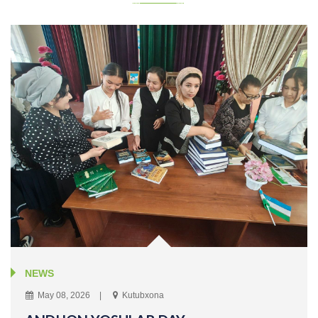
NEWS
May 08, 2026
Kutubxona