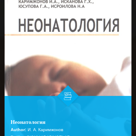
Неонатология
Author:
И. А. Каримжонов