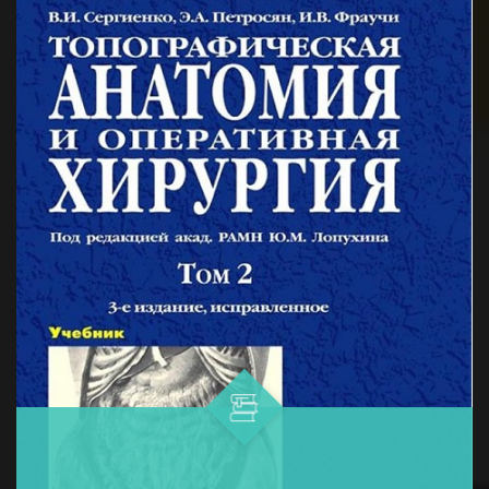
и профилактики меланомы...