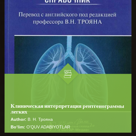
Клиническая интерпретация рентгенограммы
легких
Author:
В. Н. Трояна
Bo‘lim:
O'QUV ADABIYOTLAR
☆
☆
☆
☆
☆