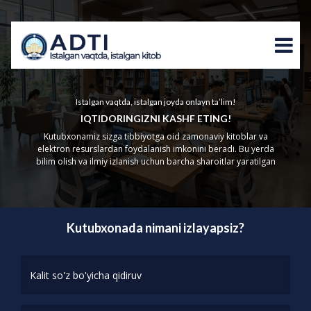
Istalgan vaqtda, istalgan joyda onlayn ta’lim!
IQTIDORINGIZNI KASHF ETING!
Kutubxonamiz sizga tibbiyotga oid zamonaviy kitoblar va
elektron resurslardan foydalanish imkonini beradi. Bu yerda
bilim olish va ilmiy izlanish uchun barcha sharoitlar yaratilgan
Kutubxonada nimani izlayapsiz?