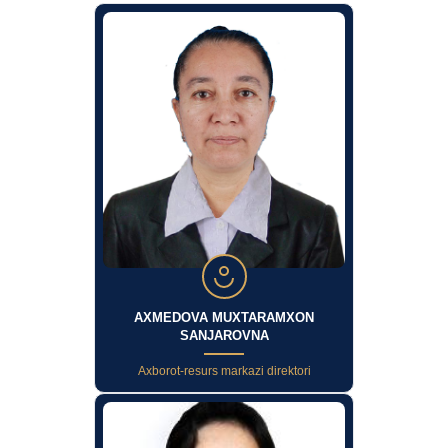
AXMEDOVA MUXTARAMXON
SANJAROVNA
Axborot-resurs markazi direktori