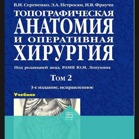
и профилактики меланомы...