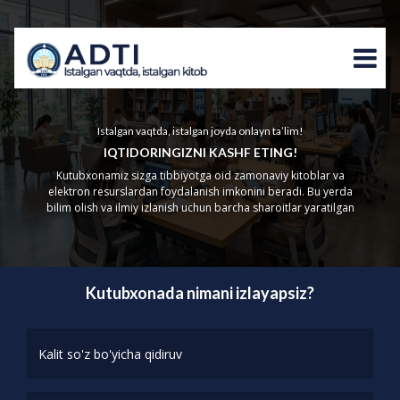
Istalgan vaqtda, istalgan joyda onlayn ta’lim!
IQTIDORINGIZNI KASHF ETING!
Kutubxonamiz sizga tibbiyotga oid zamonaviy kitoblar va
elektron resurslardan foydalanish imkonini beradi. Bu yerda
bilim olish va ilmiy izlanish uchun barcha sharoitlar yaratilgan
Kutubxonada nimani izlayapsiz?