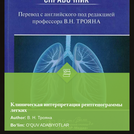
Клиническая интерпретация рентгенограммы
легких
Author:
В. Н. Трояна
Bo‘lim:
O'QUV ADABIYOTLAR
☆
☆
☆
☆
☆