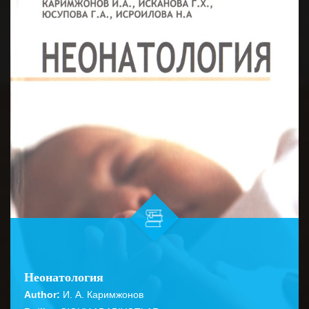
Неонатология
Author:
И. А. Каримжонов