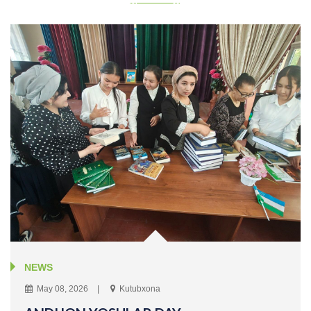
NEWS
May 08, 2026
Kutubxona