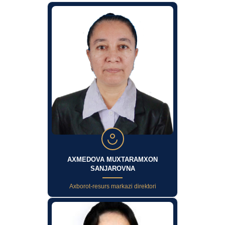
AXMEDOVA MUXTARAMXON
SANJAROVNA
Axborot-resurs markazi direktori