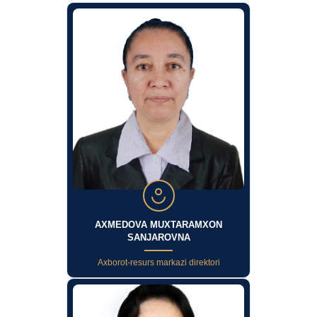
AXMEDOVA MUXTARAMXON
SANJAROVNA
Axborot-resurs markazi direktori