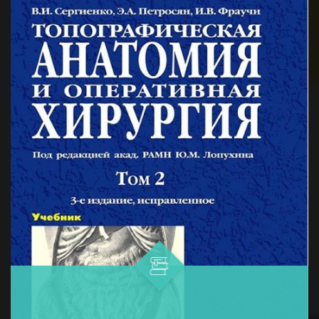
и профилактики меланомы...