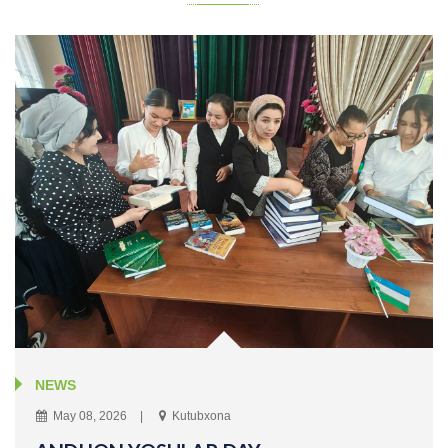
NEWS
May 08, 2026
Kutubxona