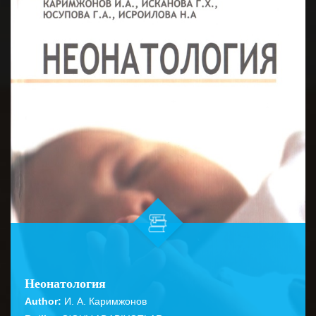
Неонатология
Author:
И. А. Каримжонов