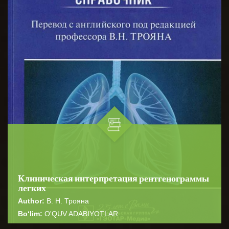
Клиническая интерпретация рентгенограммы
легких
Author:
В. Н. Трояна
Bo‘lim:
O'QUV ADABIYOTLAR
☆
☆
☆
☆
☆