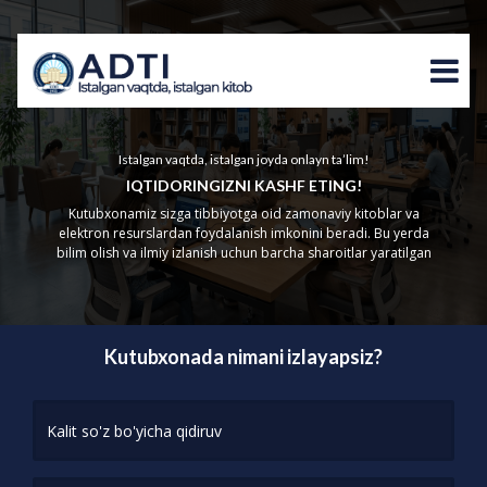
Istalgan vaqtda, istalgan joyda onlayn ta’lim!
IQTIDORINGIZNI KASHF ETING!
Kutubxonamiz sizga tibbiyotga oid zamonaviy kitoblar va
elektron resurslardan foydalanish imkonini beradi. Bu yerda
bilim olish va ilmiy izlanish uchun barcha sharoitlar yaratilgan
Kutubxonada nimani izlayapsiz?