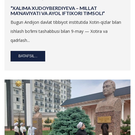
“XALIMA XUDOYBERDIYEVA – MILLAT
MA’NAVIYATI VA AYOL IFTIXORI TIMSOLI”
Bugun Andijon davlat tibbiyot institutida Xotin-qizlar bilan
ishlash bo‘limi tashabbusi bilan 9-may — Xotira va
qadrlash...
BATAFSIL...