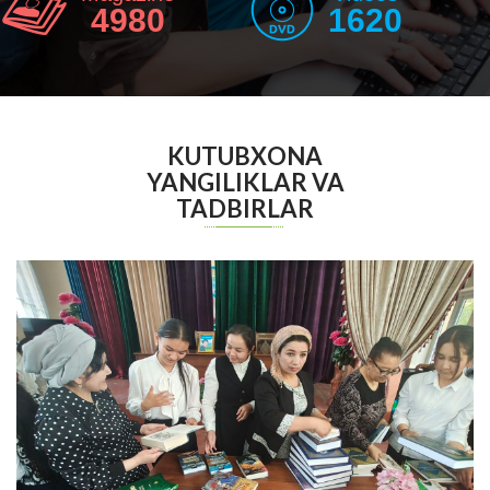
4980
1620
KUTUBXONA
YANGILIKLAR VA
TADBIRLAR