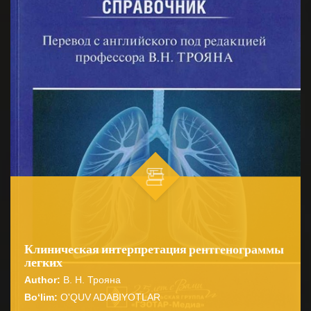
Клиническая интерпретация рентгенограммы
легких
Author:
В. Н. Трояна
Bo‘lim:
O'QUV ADABIYOTLAR