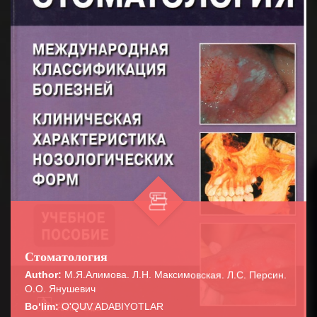
Стоматология
Author:
М.Я.Алимова. Л.Н. Максимовская. Л.С. Персин.
О.О. Янушевич
Bo‘lim:
O'QUV ADABIYOTLAR