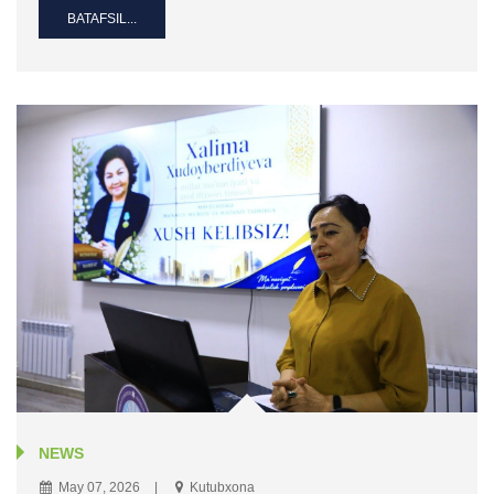
BATAFSIL...
NEWS
May 07, 2026
Kutubxona