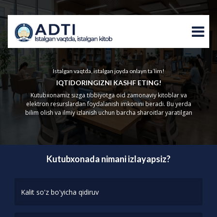
Istalgan vaqtda, istalgan joyda onlayn ta’lim!
IQTIDORINGIZNI KASHF ETING!
Kutubxonamiz sizga tibbiyotga oid zamonaviy kitoblar va
elektron resurslardan foydalanish imkonini beradi. Bu yerda
bilim olish va ilmiy izlanish uchun barcha sharoitlar yaratilgan
Kutubxonada nimani izlayapsiz?