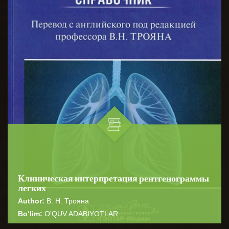
Клиническая интерпретация рентгенограммы
легких
Author:
В. Н. Трояна
Bo‘lim:
O'QUV ADABIYOTLAR
☆
☆
☆
☆
☆