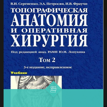
и профилактики меланомы...