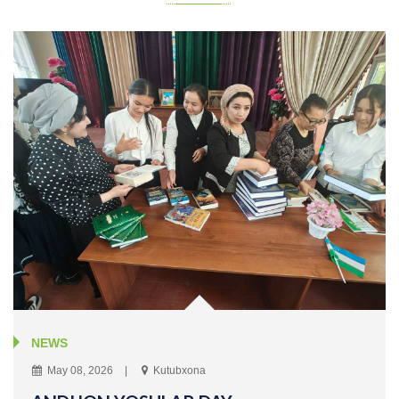
NEWS
May 08, 2026
Kutubxona