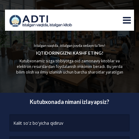
Istalgan vaqtda, istalgan joyda onlayn ta’lim!
IQTIDORINGIZNI KASHF ETING!
Kutubxonamiz sizga tibbiyotga oid zamonaviy kitoblar va
elektron resurslardan foydalanish imkonini beradi. Bu yerda
bilim olish va ilmiy izlanish uchun barcha sharoitlar yaratilgan
Kutubxonada nimani izlayapsiz?