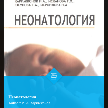
Неонатология
Author:
И. А. Каримжонов