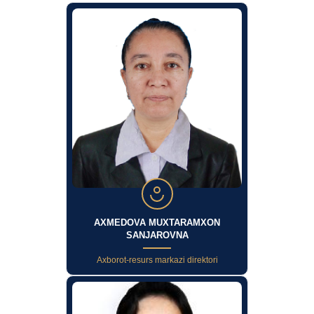
AXMEDOVA MUXTARAMXON
SANJAROVNA
Axborot-resurs markazi direktori